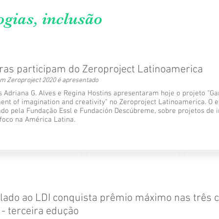
gias, inclusão
as participam do Zeroproject Latinoamerica
em Zeroproject 2020 é apresentado
 Adriana G. Alves e Regina Hostins apresentaram hoje o projeto "Gam
ent of imagination and creativity" no Zeroproject Latinoamerica. O
ado pela Fundação Essl e Fundación Descúbreme, sobre projetos de 
 foco na América Latina.
lado ao LDI conquista prêmio máximo nas três c
 - terceira edução