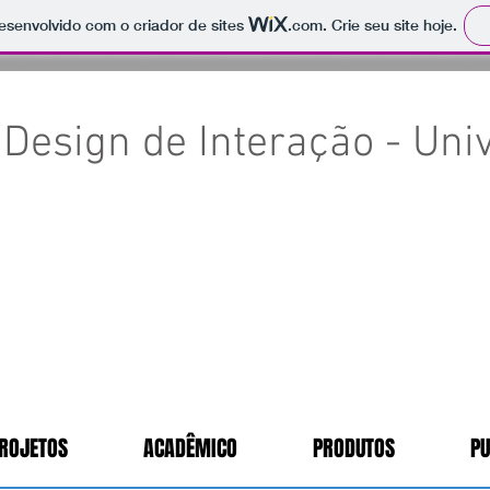
 desenvolvido com o criador de sites
.com
. Crie seu site hoje.
Design de Interação - Univ
ROJETOS
ACADÊMICO
PRODUTOS
PU