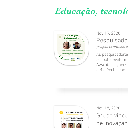
Educação, tecnolo
Nov 19, 2020
Pesquisador
projeto premiado 
As pesquisadoras
school: developm
Awards, organiz
deficiência, com
Nov 18, 2020
Grupo vincu
de Inovação