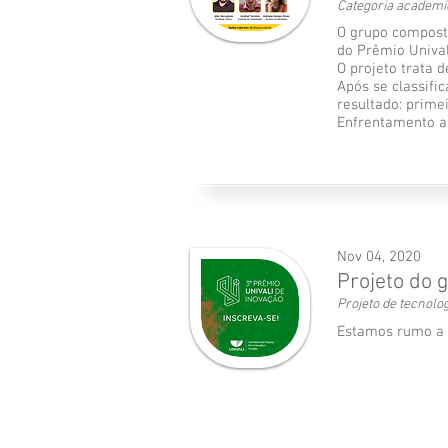
Categoria academic
O grupo composto
do Prêmio Unival
O projeto trata 
Após se classifi
resultado: prime
Enfrentamento a
Nov 04, 2020
Projeto do 
Projeto de tecnolo
Estamos rumo a ú