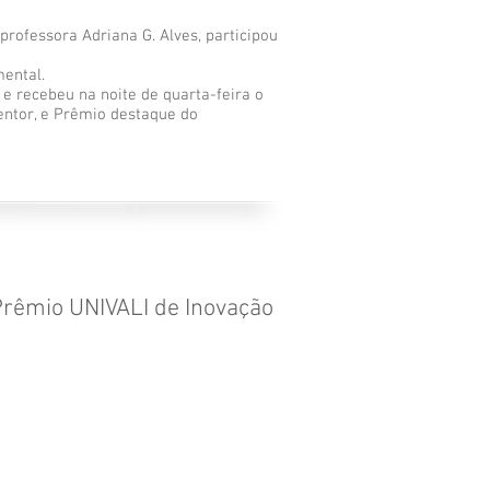
rofessora Adriana G. Alves, participou
mental.
 e recebeu na noite de quarta-feira o
entor, e Prêmio destaque do
Prêmio UNIVALI de Inovação